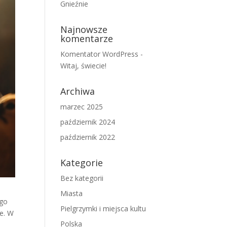
Gnieźnie
Najnowsze
komentarze
Komentator WordPress
-
Witaj, świecie!
Archiwa
marzec 2025
październik 2024
październik 2022
Kategorie
Bez kategorii
Miasta
ego
Pielgrzymki i miejsca kultu
ie. W
Polska