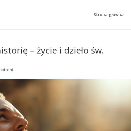
Strona główna
istorię – życie i dzieło św.
 patroni