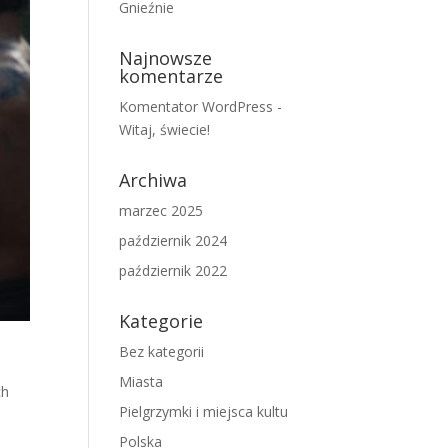
Gnieźnie
Najnowsze
komentarze
Komentator WordPress
-
Witaj, świecie!
Archiwa
marzec 2025
październik 2024
październik 2022
Kategorie
Bez kategorii
Miasta
ch
Pielgrzymki i miejsca kultu
Polska