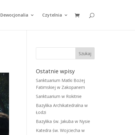
Dewocjonalia
Czytelnia
Ostatnie wpisy
Sanktuarium Matki Bożej
Fatimskiej w Zakopanem
Sanktuarium w Rokitnie
Bazylika Archikatedralna w
Łodzi
Bazylika św. Jakuba w Nysie
Katedra św. Wojciecha w