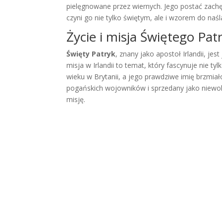
pielęgnowane przez wiernych. Jego postać zachę
czyni go nie tylko świętym, ale i wzorem do naś
Życie i misja Świętego Patr
Święty Patryk
, znany jako apostoł Irlandii, jes
misja w Irlandii to temat, który fascynuje nie ty
wieku w Brytanii, a jego prawdziwe imię brzmia
pogańskich wojowników i sprzedany jako niewol
misję.