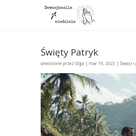
Święty Patryk
utworzone przez
Olga
|
mar 19, 2025
|
Święci i