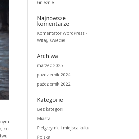
Gnieźnie
Najnowsze
komentarze
Komentator WordPress
-
Witaj, świecie!
Archiwa
marzec 2025
październik 2024
październik 2022
Kategorie
Bez kategorii
Miasta
ennym
Pielgrzymki i miejsca kultu
m, co
ctwu,
Polska