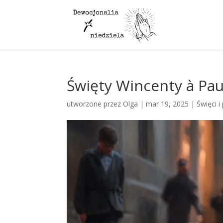
Święty Wincenty à Pau
utworzone przez
Olga
|
mar 19, 2025
|
Święci i