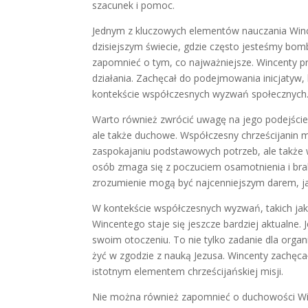
szacunek i pomoc.
Jednym z kluczowych elementów nauczania Wince
dzisiejszym świecie, gdzie często jesteśmy bom
zapomnieć o tym, co najważniejsze. Wincenty p
działania. Zachęcał do podejmowania inicjatyw, 
kontekście współczesnych wyzwań społecznych
Warto również zwrócić uwagę na jego podejście 
ale także duchowe. Współczesny chrześcijanin 
zaspokajaniu podstawowych potrzeb, ale także 
osób zmaga się z poczuciem osamotnienia i brak
zrozumienie mogą być najcenniejszym darem, j
W kontekście współczesnych wyzwań, takich jak
Wincentego staje się jeszcze bardziej aktualne
swoim otoczeniu. To nie tylko zadanie dla organi
żyć w zgodzie z nauką Jezusa. Wincenty zachęca
istotnym elementem chrześcijańskiej misji.
Nie można również zapomnieć o duchowości Win