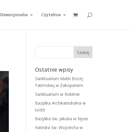
Dewocjonalia
Czytelnia
Ostatnie wpisy
Sanktuarium Matki Bożej
Fatimskiej w Zakopanem
Sanktuarium w Rokitnie
Bazylika Archikatedralna w
Łodzi
Bazylika św. Jakuba w Nysie
Katedra św. Wojciecha w