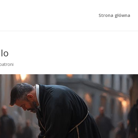
Strona główna
lo
 patroni